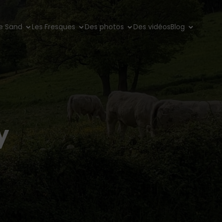
e Sand
Les Fresques
Des photos
Des vidéos
Blog
y