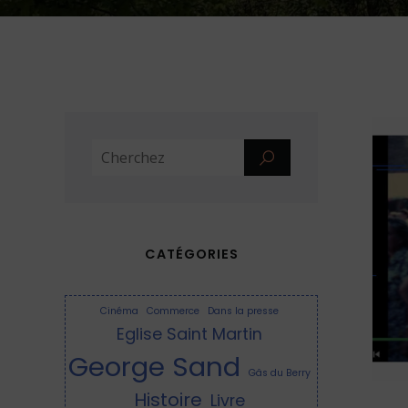
CATÉGORIES
Cinéma
Commerce
Dans la presse
Eglise Saint Martin
George Sand
Gâs du Berry
Histoire
Livre