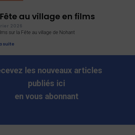
 Fête au village en films
vrier 2026
ilms sur la Fête au village de Nohant
la suite
cevez les nouveaux articles
publiés ici
en vous abonnant