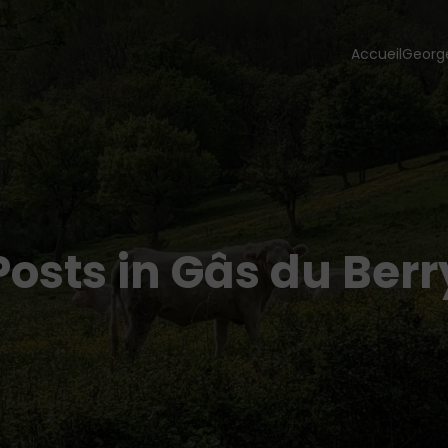
Accueil
Georg
Posts in Gâs du Berr