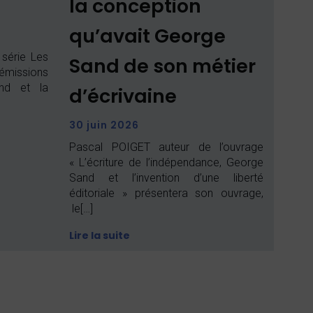
la conception
qu’avait George
 série Les
Sand de son métier
missions
nd et la
d’écrivaine
30 juin 2026
Pascal POIGET auteur de l’ouvrage
« L’écriture de l’indépendance, George
Sand et l’invention d’une liberté
éditoriale » présentera son ouvrage,
le[…]
Lire la suite