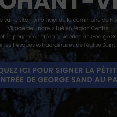
OHANT-V
 sur le site non officiel de la commune de N
Village de l'Indre, situé en région Centre,
lèbre pour avoir été la résidence de George S
r les fresques extraordinaires de l'église Saint
QUEZ ICI POUR SIGNER LA PÉTI
ENTRÉE DE GEORGE SAND AU 