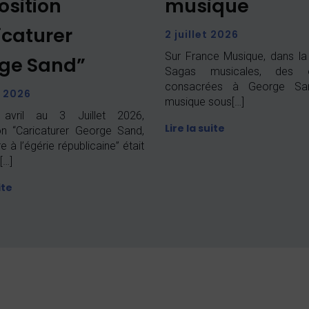
osition
musique
icaturer
2 juillet 2026
Sur France Musique, dans la
ge Sand”
Sagas musicales, des é
consacrées à George Sa
t 2026
musique sous[…]
avril au 3 Juillet 2026,
Lire la suite
ion “Caricaturer George Sand,
re à l’égérie républicaine” était
[…]
ite