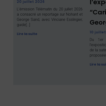
l’exp
20 juillet 2026
L’émission Télématin du 20 juillet 2026
“Car
a consacré un reportage sur Nohant et
George Sand, avec Vinciane Esslingier,
Geor
guide[…]
10 juille
Lire la suite
Du 1er 
l’exposit
de la sati
proposée
Lire la su