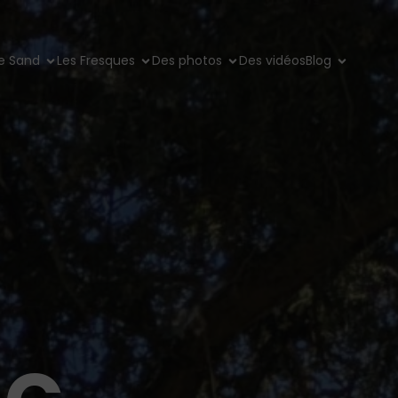
e Sand
Les Fresques
Des photos
Des vidéos
Blog