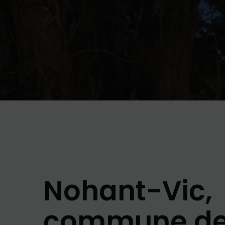
Nohant-Vic,
commune d