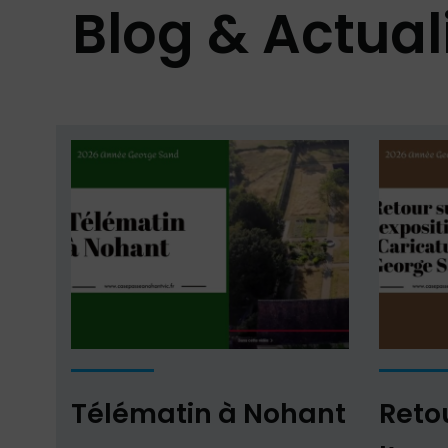
Blog & Actual
Télématin à Nohant
Reto