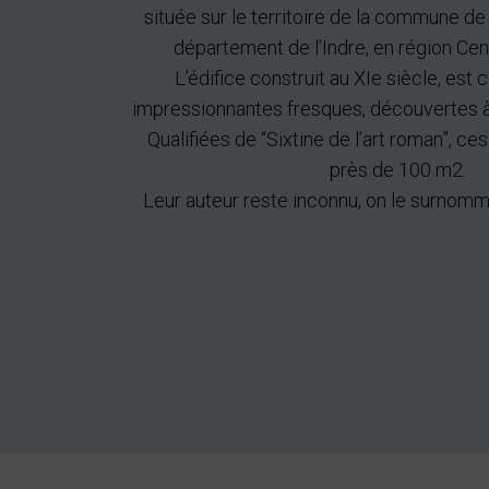
située sur le territoire de la commune de
département de l’Indre, en région Cent
L’édifice construit au XIe siècle, est
impressionnantes fresques, découvertes à l
Qualifiées de “Sixtine de l’art roman”, c
près de 100 m2.
Leur auteur reste inconnu, on le surnomme