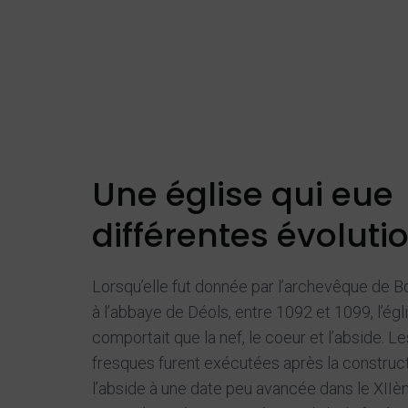
Une église qui eue
différentes évoluti
Lorsqu’elle fut donnée par l’archevêque de 
à l’abbaye de Déols, entre 1092 et 1099, l’égl
comportait que la nef, le coeur et l’abside. Le
fresques furent exécutées après la construc
l’abside à une date peu avancée dans le XIIè