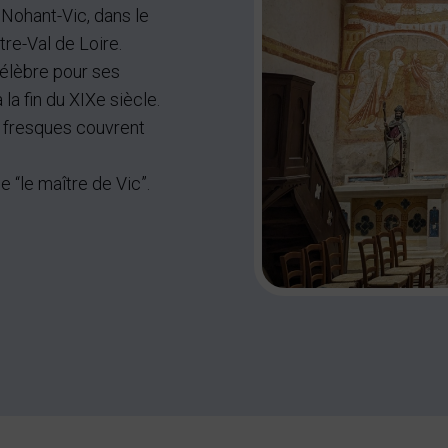
 Nohant-Vic, dans le
re-Val de Loire.
 célèbre pour ses
a fin du XIXe siècle.
es fresques couvrent
 “le maître de Vic”.