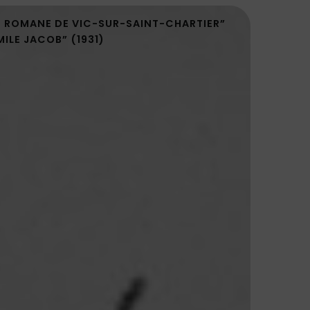
E ROMANE DE VIC-SUR-SAINT-CHARTIER”
MILE JACOB” (1931)