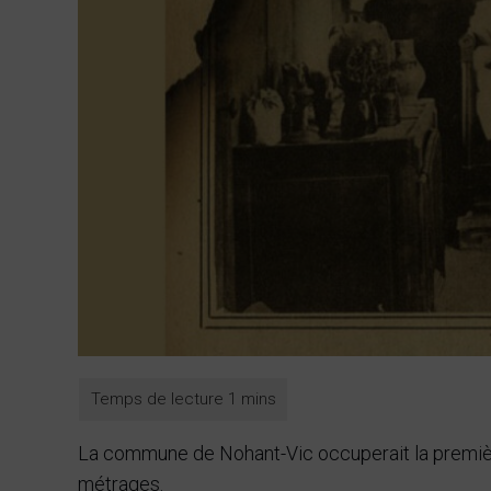
La commune de Nohant-Vic occuperait la premièr
métrages.