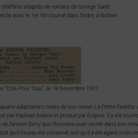
rs téléfilms adaptés de romans de George Sand.
e avec le 1er film tourné dans l’Indre, à Nohant.
ns “Ciné Pour Tous”, le 18 Novembre 1921
quatre adaptations tirées de son roman La Petite Fadette. 
lisé par Raphaël Adams et produit par Eclipse. Il a été tourn
 de l’ancien Berry que l’écrivaine avait recréé dans son rom
t qu’il n’a pas été conservé, soit qu’il a été égaré, il n’en r