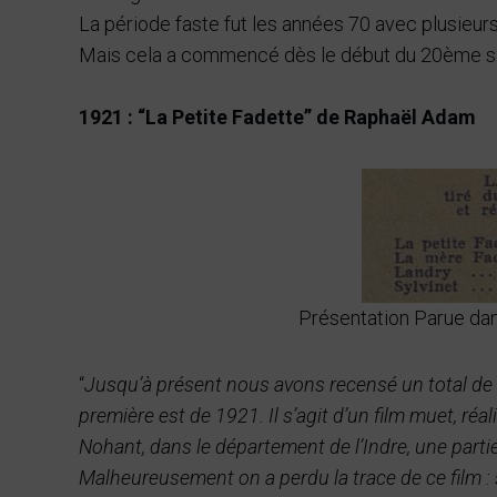
La période faste fut les années 70 avec plusieu
Mais cela a commencé dès le début du 20ème siècl
1921 : “La Petite Fadette” de Raphaël Adam
Présentation Parue da
“
Jusqu’à présent nous avons recensé un total de 
première est de 1921. Il s’agit d’un film muet, réa
Nohant, dans le département de l’Indre, une partie
Malheureusement on a perdu la trace de ce film : soi