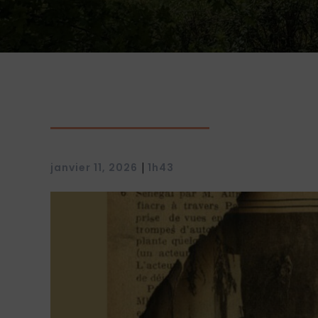
|
janvier 11, 2026
1h43