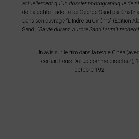
actuellement qu’un dossier photographique de p
de La petite Fadette de George Sand par Cristina 
Dans son ouvrage “L’Indre au Cinéma” (Edition Al
Sand : “
Sa vie durant, Aurore Sand l’aurait recherc
Un avis sur le film dans la revue Cinéa (ave
certain Louis Delluc comme directeur), 
octobre 1921.