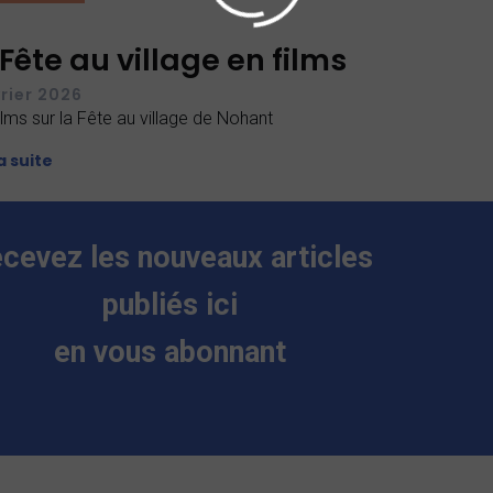
 Fête au village en films
vrier 2026
ilms sur la Fête au village de Nohant
la suite
cevez les nouveaux articles
publiés ici
en vous abonnant