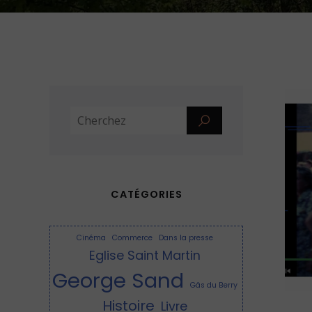
CATÉGORIES
Cinéma
Commerce
Dans la presse
Eglise Saint Martin
George Sand
Gâs du Berry
Histoire
Livre