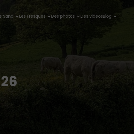
e Sand
Les Fresques
Des photos
Des vidéos
Blog
026