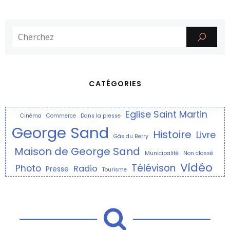
CATÉGORIES
Eglise Saint Martin
Cinéma
Commerce
Dans la presse
George Sand
Histoire
Livre
Gâs du Berry
Maison de George Sand
Municipalité
Non classé
Vidéo
Télévison
Photo
Radio
Presse
Tourisme