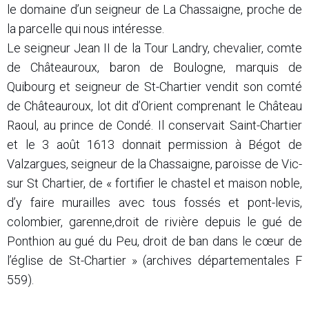
le domaine d’un seigneur de La Chassaigne, proche de
la parcelle qui nous intéresse.
Le seigneur Jean II de la Tour Landry, chevalier, comte
de Châteauroux, baron de Boulogne, marquis de
Quibourg et seigneur de St-Chartier vendit son comté
de Châteauroux, lot dit d’Orient comprenant le Château
Raoul, au prince de Condé. Il conservait Saint-Chartier
et le 3 août 1613 donnait permission à Bégot de
Valzargues, seigneur de la Chassaigne, paroisse de Vic-
sur St Chartier, de « fortifier le chastel et maison noble,
d’y faire murailles avec tous fossés et pont-levis,
colombier, garenne,droit de rivière depuis le gué de
Ponthion au gué du Peu, droit de ban dans le cœur de
l’église de St-Chartier » (archives départementales F
559).