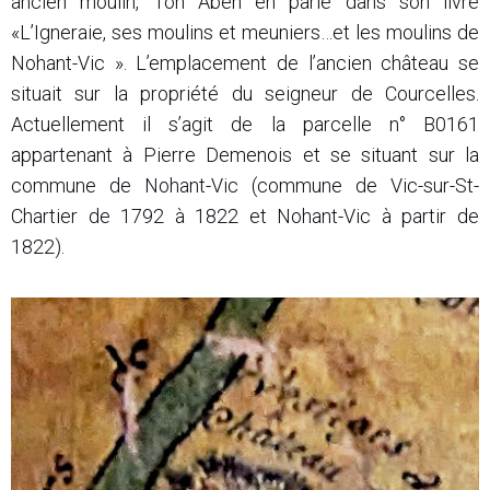
ancien moulin, Ton Aben en parle dans son livre
«L’Igneraie, ses moulins et meuniers…et les moulins de
Nohant-Vic ». L’emplacement de l’ancien château se
situait sur la propriété du seigneur de Courcelles.
Actuellement il s’agit de la parcelle n° B0161
appartenant à Pierre Demenois et se situant sur la
commune de Nohant-Vic (commune de Vic-sur-St-
Chartier de 1792 à 1822 et Nohant-Vic à partir de
1822).