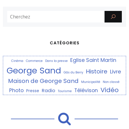
CATÉGORIES
Eglise Saint Martin
Cinéma
Commerce
Dans la presse
George Sand
Histoire
Livre
Gâs du Berry
Maison de George Sand
Municipalité
Non classé
Vidéo
Photo
Télévison
Radio
Presse
Tourisme