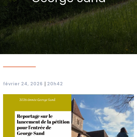
|
février 24, 2026
20h42