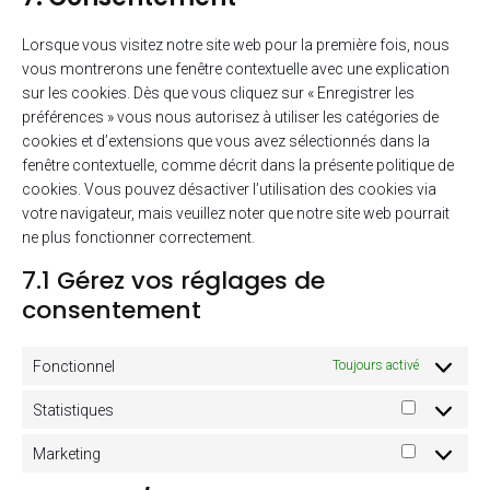
service
divers
Lorsque vous visitez notre site web pour la première fois, nous
vous montrerons une fenêtre contextuelle avec une explication
sur les cookies. Dès que vous cliquez sur « Enregistrer les
préférences » vous nous autorisez à utiliser les catégories de
cookies et d’extensions que vous avez sélectionnés dans la
fenêtre contextuelle, comme décrit dans la présente politique de
cookies. Vous pouvez désactiver l’utilisation des cookies via
votre navigateur, mais veuillez noter que notre site web pourrait
ne plus fonctionner correctement.
7.1 Gérez vos réglages de
consentement
Fonctionnel
Toujours activé
Statistiques
Statistiqu
Marketing
Marketing