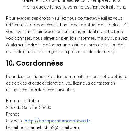
traitement de vos données. Nous obtempérerons, à
moins que certaines raisons ne justifient ce traitement.
Pour exercer ces droits, veuillez nous contacter. Veuillez vous
référer aux coordonnées au bas de cette politique de cookies. Si
vous avez une plainte concernant la façon dont nous traitons
vos données, nous aimerions en être informés, mais vous avez
également le droit de déposer une plainte auprès de l’autorité de
contrôle (l’autorité chargée de la protection des données).
10. Coordonnées
Pour des questions et/ou des commentaires sur notre politique
de cookies et cette déclaration, veuillez nous contacter en
utilisant les coordonnées suivantes :
Emmanuel Robin
2 rue du Sabotier 36400
France
http://casepasseanohantvic.fr
Site web :
E-mail :
emmanuel.robin2@
gmail.com